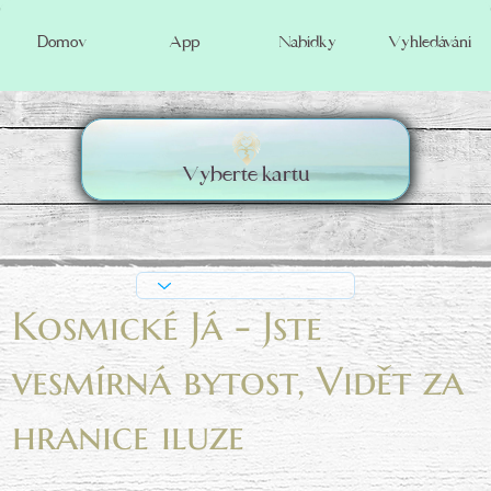
Vyhledávání
Domov
App
Nabídky
Vyberte kartu
Kosmické Já - Jste
vesmírná bytost, Vidět za
hranice iluze