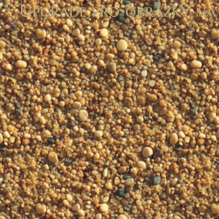
Upgrade pro obrázky na