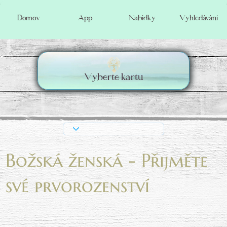
Vyhledávání
Domov
App
Nabídky
Vyberte kartu
Božská ženská - Přijměte
své prvorozenství