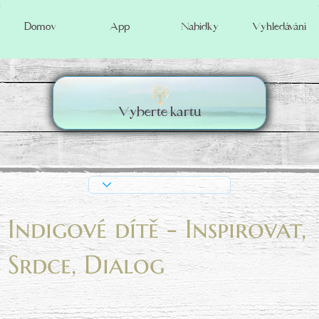
Vyhledávání
Domov
App
Nabídky
Vyberte kartu
Indigové dítě - Inspirovat,
Srdce, Dialog