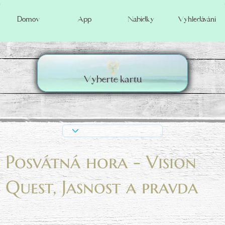
Vyhledávání
Domov
App
Nabídky
Vyberte kartu
Posvátná hora - Vision
Quest, Jasnost a pravda