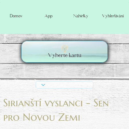
Vyhledávání
Domov
App
Nabídky
Vyberte kartu
Sirianští vyslanci - Sen
pro Novou Zemi