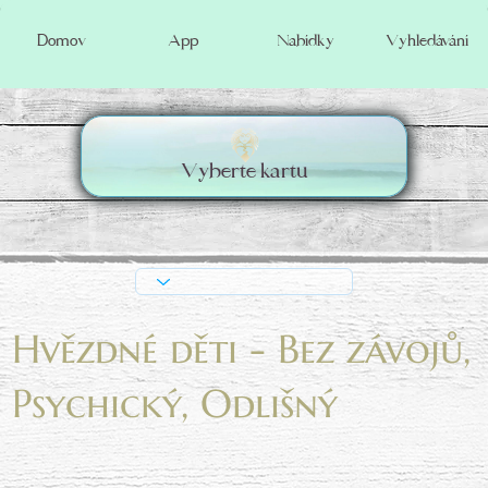
Vyhledávání
Domov
App
Nabídky
Vyberte kartu
Hvězdné děti - Bez závojů,
Psychický, Odlišný