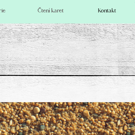
rie
Čtení karet
Kontakt
 hvězd