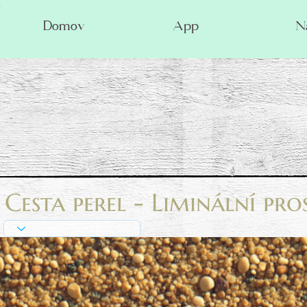
Domov
App
N
Cesta perel - Liminální pro