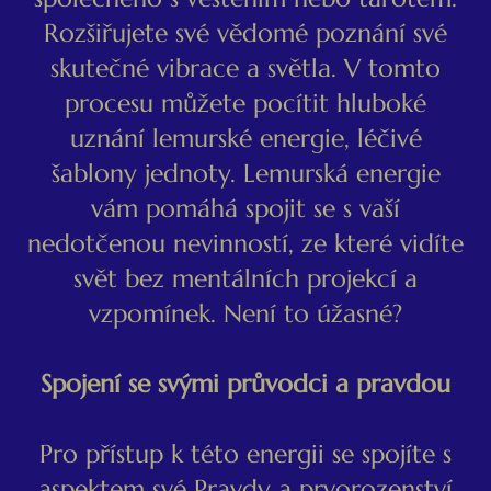
Rozšiřujete své vědomé poznání své
skutečné vibrace a světla. V tomto
procesu můžete pocítit hluboké
uznání lemurské energie, léčivé
šablony jednoty. Lemurská energie
vám pomáhá spojit se s vaší
nedotčenou nevinností, ze které vidíte
svět bez mentálních projekcí a
vzpomínek. Není to úžasné?
Spojení se svými průvodci a pravdou
Pro přístup k této energii se spojíte s
aspektem své Pravdy a prvorozenství