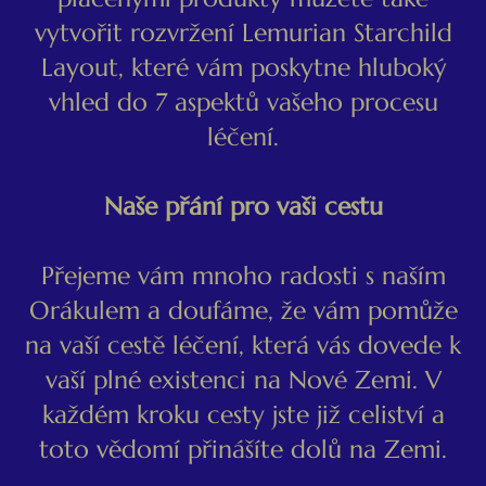
vytvořit rozvržení Lemurian Starchild
Layout, které vám poskytne hluboký
vhled do 7 aspektů vašeho procesu
léčení.
Naše přání pro vaši cestu
Přejeme vám mnoho radosti s naším
Orákulem a doufáme, že vám pomůže
na vaší cestě léčení, která vás dovede k
vaší plné existenci na Nové Zemi. V
každém kroku cesty jste již celiství a
toto vědomí přinášíte dolů na Zemi.