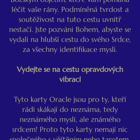
léčit vaše rány. Podmíněná tvrdost a
soutěživost na tuto cestu uvnitř
nestačí. Jste pozváni Bohem, abyste se
vydali na hlubší cestu do svého Srdce,
za všechny identifikace mysli.
Vydejte se na cestu opravdových
vibrací
Tyto karty Oracle jsou pro ty, kteří
rádi skákají do neznáma, tedy
neznámého myslí, ale známého
srdcem! Proto tyto karty nemají nic
společného s věštěním nebo tarotem.