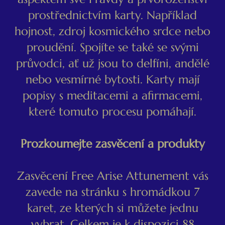
prostřednictvím karty. Například
hojnost, zdroj kosmického srdce nebo
proudění. Spojíte se také se svými
průvodci, ať už jsou to delfíni, andělé
nebo vesmírné bytosti. Karty mají
popisy s meditacemi a afirmacemi,
které tomuto procesu pomáhají.
Prozkoumejte zasvěcení a produkty
Zasvěcení Free Arise Attunement vás
zavede na stránku s hromádkou 7
karet, ze kterých si můžete jednu
vybrat. Celkem je k dispozici 88