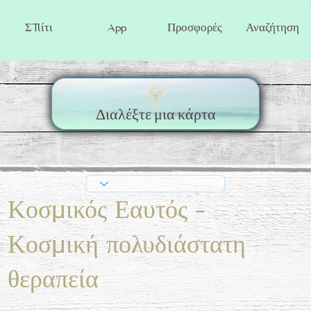
Αναζήτηση
Σπίτι
App
Προσφορές
Διαλέξτε μια κάρτα
Κοσμικός Εαυτός -
Κοσμική πολυδιάστατη
θεραπεία