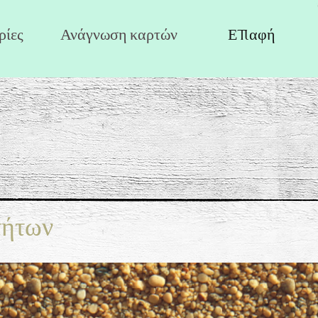
ρίες
Ανάγνωση καρτών
Επαφή
τήτων