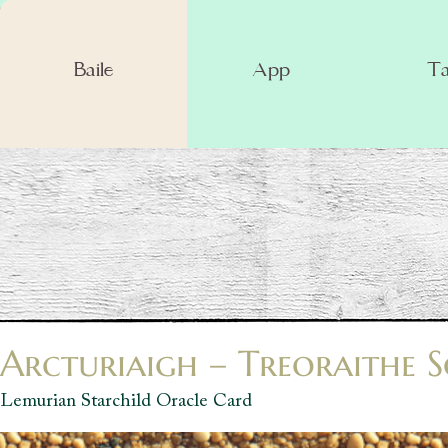
Baile
App
Ta
Arcturiaigh – Treoraithe S
Lemurian Starchild Oracle Card