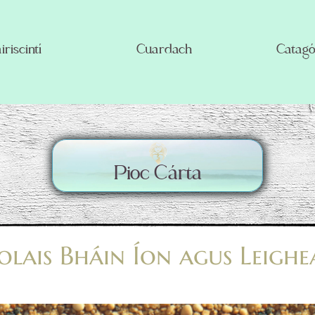
iriscintí
Cuardach
Catagó
Pioc Cárta
olais Bháin Íon agus Leigh