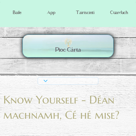
Cuardach
Baile
App
Tairiscintí
Pioc Cárta
Know Yourself - Déan
machnamh, Cé hé mise?