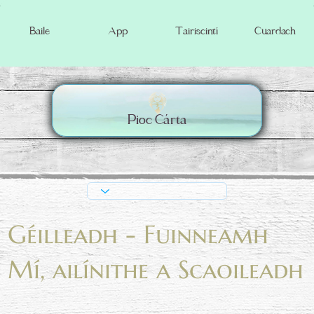
Cuardach
Baile
App
Tairiscintí
Pioc Cárta
Géilleadh - Fuinneamh
Mí, ailínithe a Scaoileadh