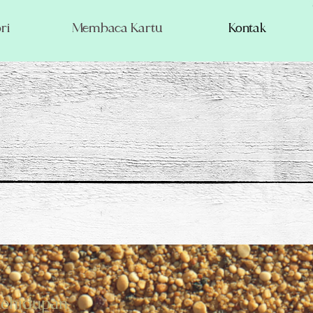
ri
Membaca Kartu
Kontak
kehidupan