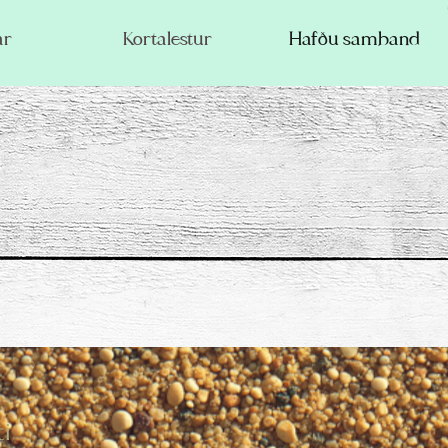
ar
Kortalestur
Hafðu samband
ti