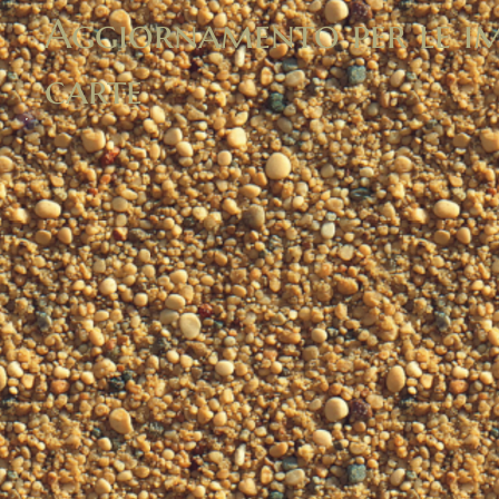
Aggiornamento per le im
carte