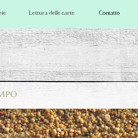
rie
Lettura delle carte
Contatto
empo
 multiple