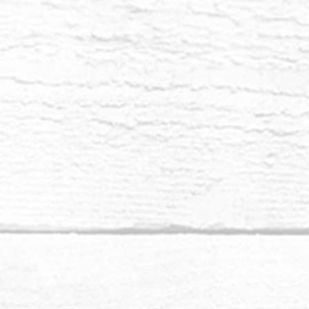
voce dell'Ego può essere forte e potrebbe tentare
questo processo spirituale. Se non sei coinvolto
inazioni, puoi ancora sentirlo intorno a te in
consigli, anche se è inteso gentilmente. Non
are da queste voci dell'ego, mio ​​caro.
i realizzando è molto più grande di quanto possa
 vista. Ogni atto ha infiniti riverberi in tutto
erò non giudica nessuna vibrazione. Consenti alla
pandersi a queste proporzioni infinite in modo da
ro dall'ego. Tutte le versioni dimensionali di voi
della vostra vita terrena, a sostegno amorevole
gezza e chiarezza nei sogni o nelle meditazioni,
tuoi altri sé dimensionali? Nei regni di luce, il
 ti sta mostrando il sentiero dell'amore e
Ci sono infinite risorse espresse con una guida
omento della tua vita. Siete a un punto cruciale,