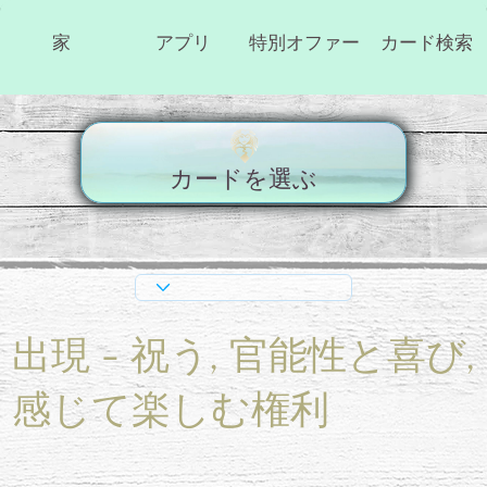
カード検索
家
アプリ
特別オファー
カードを選ぶ
出現 - 祝う, 官能性と喜び,
感じて楽しむ権利