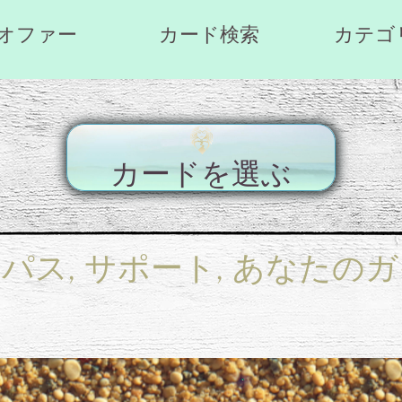
オファー
カード検索
カテゴ
カードを選ぶ
ンパス, サポート, あなた