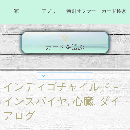
カード検索
家
アプリ
特別オファー
カードを選ぶ
インディゴチャイルド -
インスパイヤ, 心臓, ダイ
アログ