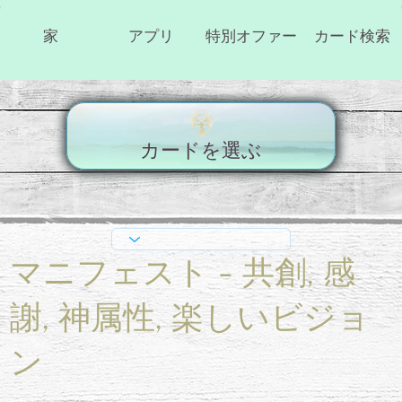
カード検索
家
アプリ
特別オファー
カードを選ぶ
マニフェスト - 共創, 感
謝, 神属性, 楽しいビジョ
ン