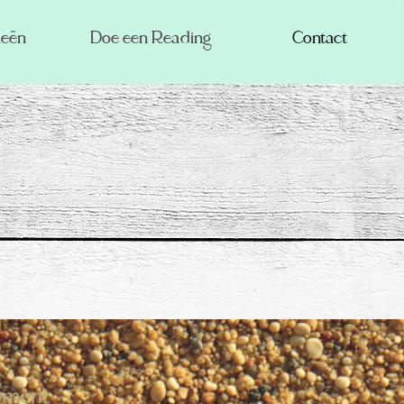
ieën
Doe een Reading
Contact
moment