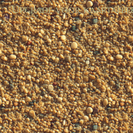
Upgrade voor kaartafbe