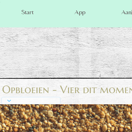
Start
App
Aanb
Opbloeien - Vier dit moment