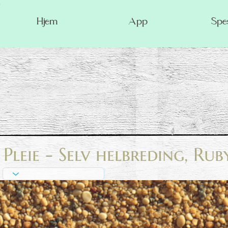
Hjem
App
Spes
Pleie - Selv helbreding, Ru