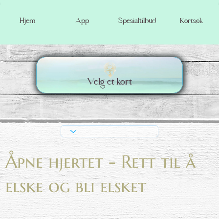
Kortsøk
Hjem
App
Spesialtilbud
Velg et kort
Åpne hjertet - Rett til å
elske og bli elsket