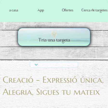
Cerca de targetes
a casa
App
Ofertes
Tria una targeta
Creació - Expressió única,
Alegria, Sigues tu mateix