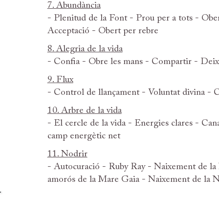
7. Abundància
- Plenitud de la Font - Prou ​​per a tots - O
Acceptació - Obert per rebre
8. Alegria de la vida
- Confia - Obre les mans - Compartir - Deixa
9. Flux
- Control de llançament - Voluntat divina - C
10. Arbre de la vida
- El cercle de la vida - Energies clares - Ca
camp energètic net
11. Nodrir
- Autocuració - Ruby Ray - Naixement de la N
amorós de la Mare Gaia - Naixement de la N