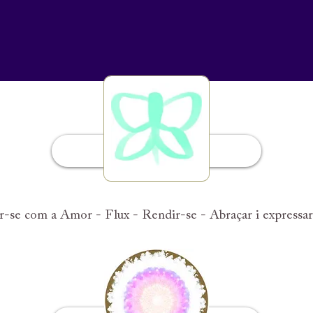
Introducció
-se com a Amor - Flux - Rendir-se - Abraçar i expressar la 