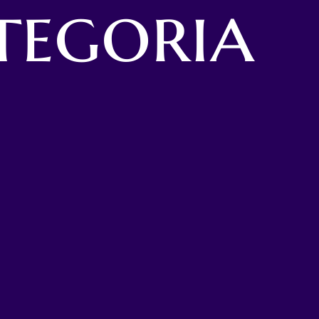
tegoria