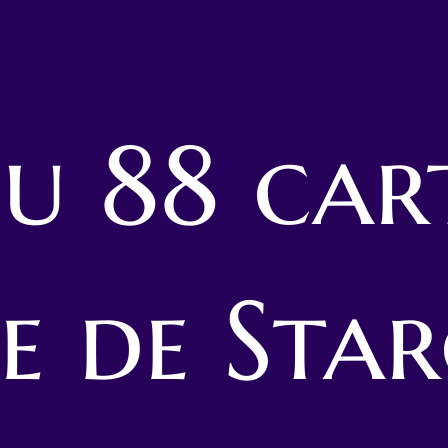
u 88 car
e de Star