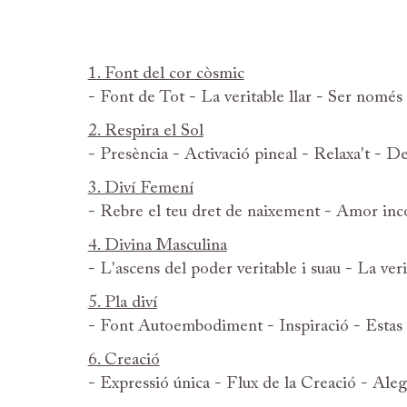
1. Font del cor còsmic
- Font de Tot - La veritable llar - Ser només 
2. Respira el Sol
- Presència - Activació pineal - Relaxa't - De
3. Diví Femení
- Rebre el teu dret de naixement - Amor inco
4. Divina Masculina
- L'ascens del poder veritable i suau - La veri
5. Pla diví
- Font Autoembodiment - Inspiració - Estas 
6. Creació
- Expressió única - Flux de la Creació - Aleg