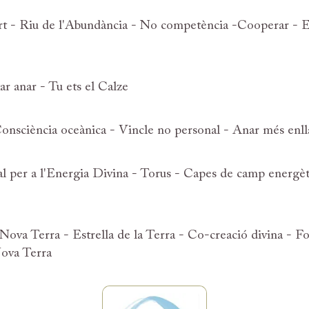
bert - Riu de l'Abundància - No competència -Cooperar - Es
r anar - Tu ets el Calze
onsciència oceànica - Vincle no personal - Anar més enllà
nal per a l'Energia Divina - Torus - Capes de camp energèt
ova Terra - Estrella de la Terra - Co-creació divina - F
ova Terra