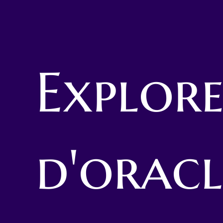
Explore
d'oracl