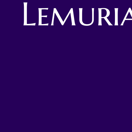
Lemuria