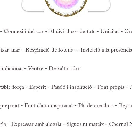
Introducció
- Connexió del cor - El diví al cor de tots - Unicitat - C
ixar anar - Respiració de fotons- - Invitació a la presènc
ndicional - Ventre - Deixa't nodrir
table força - Esperit - Passió i inspiració - Font pròpia - 
preparat - Font d'autoinspiració - Pla de creadors - Bey
ria - Expressar amb alegria - Sigues tu mateix - Obert al 