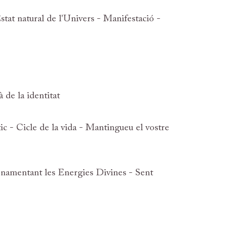
tat natural de l'Univers - Manifestació -
 de la identitat
ic - Cicle de la vida - Mantingueu el vostre
onamentant les Energies Divines - Sent