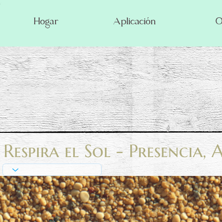
Hogar
Aplicación
O
Respira el Sol - Presencia, 