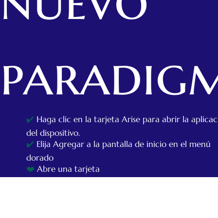
nuevo
paradig
✔️
Haga clic en la tarjeta Arise para abrir la aplica
del dispositivo.
✔️
Elija Agregar a la pantalla de inicio en el menú
dorado
❤️
Abre una tarjeta