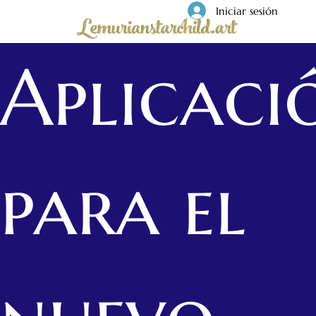
Iniciar sesión
Aplicaci
para el