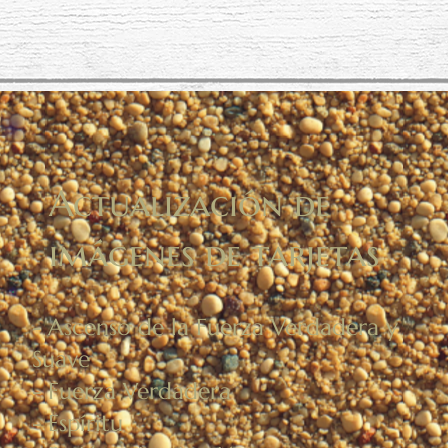
Actualización de
imágenes de tarjetas
- Ascenso de la Fuerza Verdadera y
Suave
- Fuerza Verdadera
- Espíritu