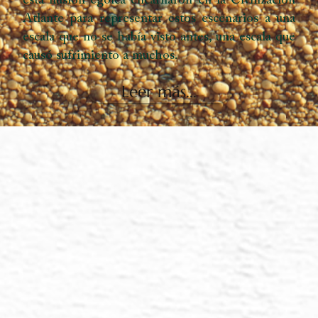
esta ilusión egoica encarnaron en la Civilización
Atlante para representar estos escenarios a una
escala que no se había visto antes, una escala que
causó sufrimiento a muchos.
Leer más...