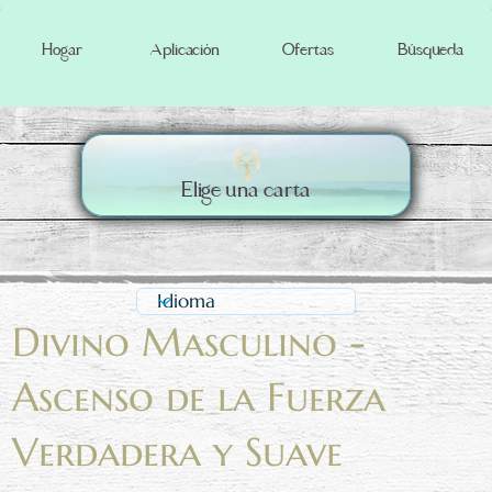
Búsqueda
Hogar
Aplicación
Ofertas
Elige una carta
Divino Masculino -
Ascenso de la Fuerza
Verdadera y Suave