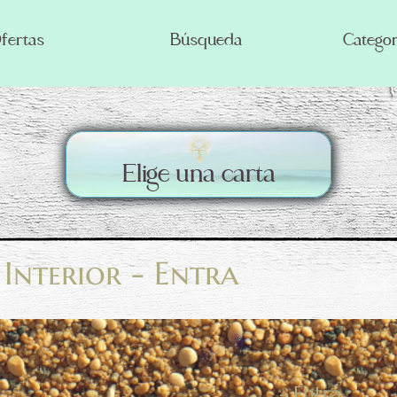
fertas
Búsqueda
Categor
Elige una carta
Interior - Entra
- Entra