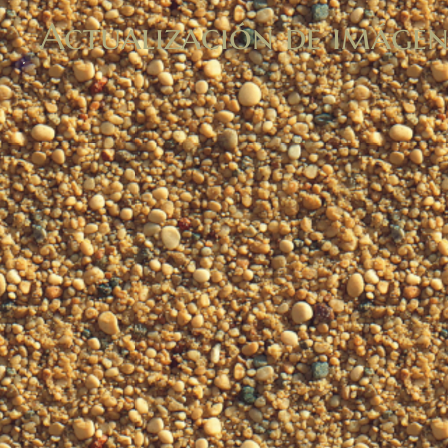
Actualización de imágene