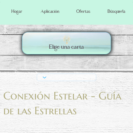
Búsqueda
Hogar
Aplicación
Ofertas
Elige una carta
Conexión Estelar - Guía
de las Estrellas