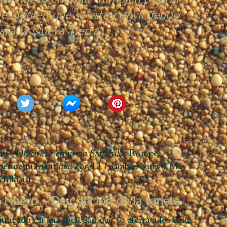
e alguien que se está convirtiendo
ara la Nueva Tierra".