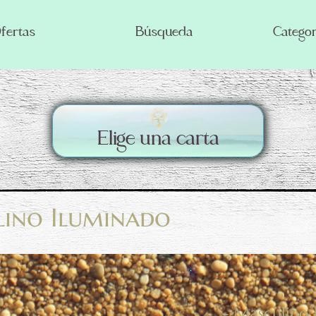
fertas
Búsqueda
Categor
Elige una carta
lino Iluminado
- Masculino