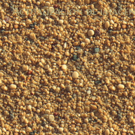
Actualización de imágene