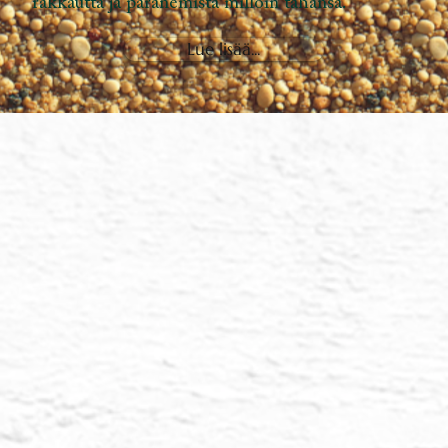
rakkautta ja paranemista milloin tahansa.
Lue lisää...