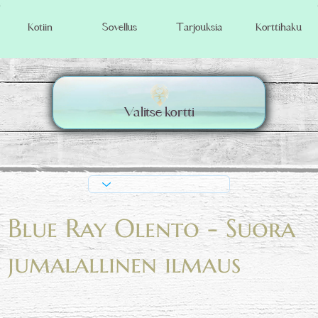
Korttihaku
Kotiin
Sovellus
Tarjouksia
Valitse kortti
Blue Ray Olento - Suora
jumalallinen ilmaus