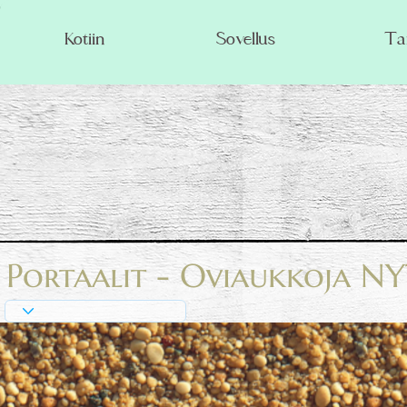
Kotiin
Sovellus
Ta
Portaalit - Oviaukkoja NYT