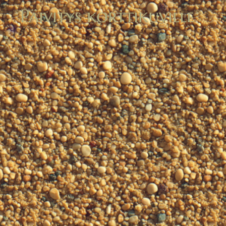
Päivitys korttikuville