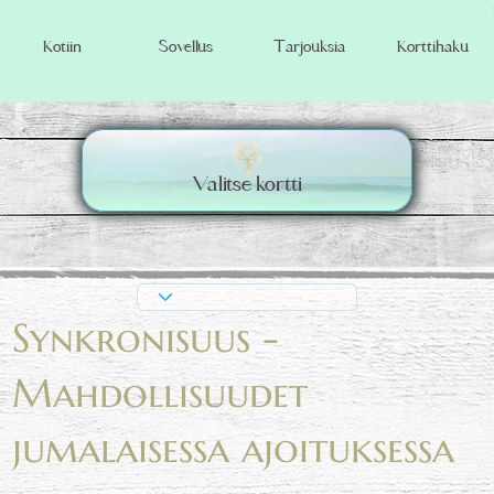
Korttihaku
Kotiin
Sovellus
Tarjouksia
Valitse kortti
Synkronisuus -
Mahdollisuudet
jumalaisessa ajoituksessa