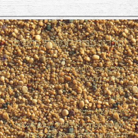
שדרוג עבור תמונות כרטיס
- הרגיש את הגוף שלך
- להרגיש תחושות
- סליקה,
- ביטוי
כרטיס קשור: ביטוי
"הנשימה מטהרת את הגוף, הנפש והנשמה.
זה מנקה את מרחב הראש שלי כשהוא