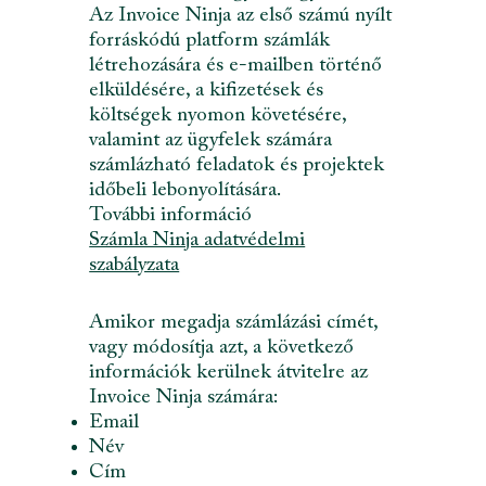
Az Invoice Ninja az első számú nyílt
forráskódú platform számlák
létrehozására és e-mailben történő
elküldésére, a kifizetések és
költségek nyomon követésére,
valamint az ügyfelek számára
számlázható feladatok és projektek
időbeli lebonyolítására.
További információ
Számla Ninja adatvédelmi
szabályzata
Amikor megadja számlázási címét,
vagy módosítja azt, a következő
információk kerülnek átvitelre az
Invoice Ninja számára:
Email
Név
Cím