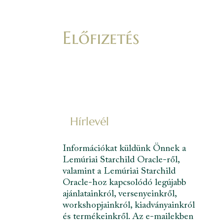
Előfizetés
Hírlevél
Információkat küldünk Önnek a
Lemúriai Starchild Oracle-ről,
valamint a Lemúriai Starchild
Oracle-hoz kapcsolódó legújabb
ajánlatainkról, versenyeinkről,
workshopjainkról, kiadványainkról
és termékeinkről. Az e-mailekben