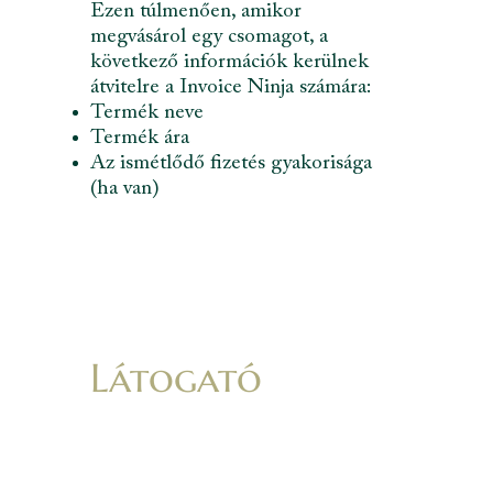
Ezen túlmenően, amikor
megvásárol egy csomagot, a
következő információk kerülnek
átvitelre a Invoice Ninja számára:
Termék neve
Termék ára
Az ismétlődő fizetés gyakorisága
(ha van)
Látogató