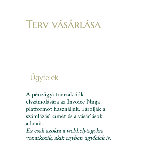
Terv vásárlása
Ügyfelek
A pénzügyi tranzakciók
elszámolására az Invoice Ninja
platformot használjuk. Tárolják a
számlázási címét és a vásárlások
adatait.
Ez csak azokra a webhelytagokra
vonatkozik, akik egyben ügyfelek is.