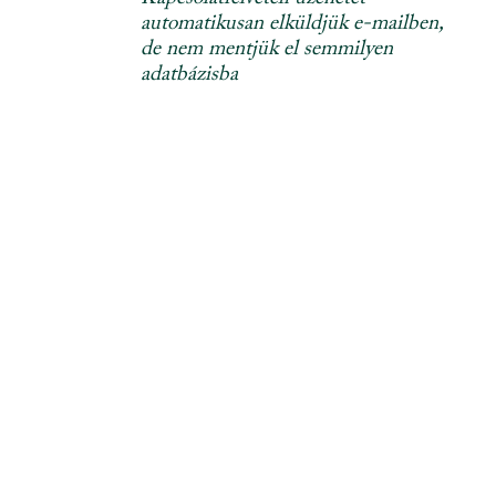
automatikusan elküldjük e-mailben,
de nem mentjük el semmilyen
adatbázisba