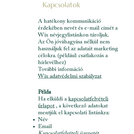
Kapcsolatok
A hatékony kommunikáció
érdekében nevét és e-mail címét a
Wix névjegylistánkon tároljuk.
Az Ön jóváhagyása nélkül nem
használjuk fel az adatait marketing
célokra. (például: csatlakozás a
hírlevélhez)
További információ
Wix adatvédelmi szabályzat
Példa
Ha elküldi a
kapcsolatfelvételi
űrlapot
, a következő adatokat
mentjük el kapcsolati listánkra:
Név
Email
Kapcsolatfelvételi üzenetét