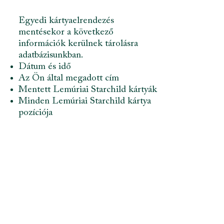
Egyedi kártyaelrendezés
mentésekor a következő
információk kerülnek tárolásra
adatbázisunkban.
Dátum és idő
Az Ön által megadott cím
Mentett Lemúriai Starchild kártyák
Minden Lemúriai Starchild kártya
pozíciója