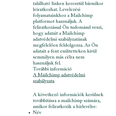
található linken keresztül bármikor
leiratkozhat. Levelezési
folyamatainkhoz a Mailchimp
platformot használjuk. A
feliratkozással Ön tudomásul veszi,
hogy adatait a Mailchimp
adatvédelmi szabályzatának
megfelelően feldolgozza. Az Ön
adatait a fent említetteken kívül
semmilyen más célra nem
használjuk fel.
További információ
A Mailchimp adatvédelmi
szabályzata
A következő információk kerülnek
továbbításra a mailchimp számára,
amikor feliratkozik a hírlevélre:
Név