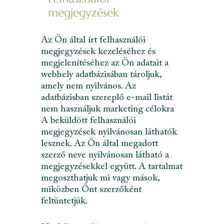
megjegyzések
Az Ön által írt felhasználói
megjegyzések kezeléséhez és
megjelenítéséhez az Ön adatait a
webhely adatbázisában tároljuk,
amely nem nyilvános. Az
adatbázisban szereplő e-mail listát
nem használjuk marketing célokra
A beküldött felhasználói
megjegyzések nyilvánosan láthatók
lesznek. Az Ön által megadott
szerző neve nyilvánosan látható a
megjegyzésekkel együtt. A tartalmat
megoszthatjuk mi vagy mások,
miközben Önt szerzőként
feltüntetjük.