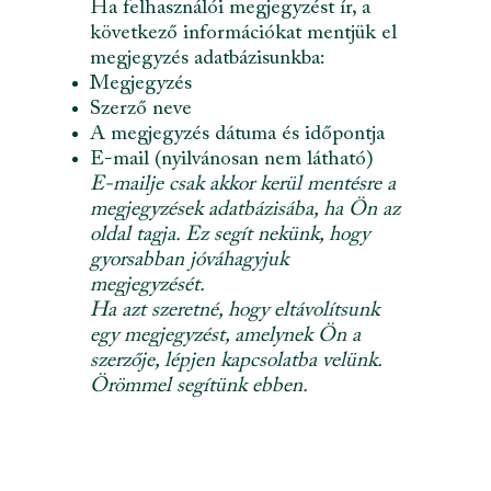
Ha felhasználói megjegyzést ír, a
következő információkat mentjük el
megjegyzés adatbázisunkba:
Megjegyzés
Szerző neve
A megjegyzés dátuma és időpontja
E-mail (nyilvánosan nem látható)
E-mailje csak akkor kerül mentésre a
megjegyzések adatbázisába, ha Ön az
oldal tagja. Ez segít nekünk, hogy
gyorsabban jóváhagyjuk
megjegyzését.
Ha azt szeretné, hogy eltávolítsunk
egy megjegyzést, amelynek Ön a
szerzője, lépjen kapcsolatba velünk.
Örömmel segítünk ebben.