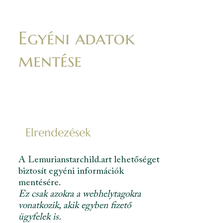
Egyéni adatok
mentése
Elrendezések
A Lemurianstarchild.art lehetőséget
biztosít egyéni információk
mentésére.
Ez csak azokra a webhelytagokra
vonatkozik, akik egyben fizető
ügyfelek is.