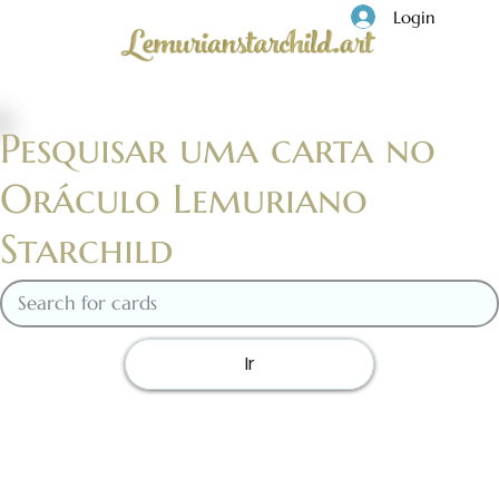
Login
Pesquisar uma carta no
Oráculo Lemuriano
Starchild
Ir