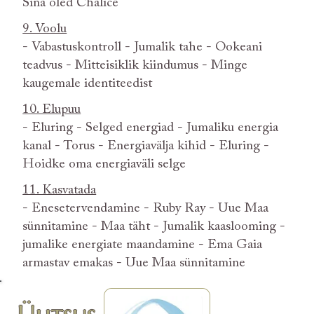
Sina oled Chalice
9. Voolu
- Vabastuskontroll - Jumalik tahe - Ookeani
teadvus - Mitteisiklik kiindumus - Minge
kaugemale identiteedist
10. Elupuu
- Eluring - Selged energiad - Jumaliku energia
kanal - Torus - Energiavälja kihid - Eluring -
Hoidke oma energiaväli selge
11. Kasvatada
- Enesetervendamine - Ruby Ray - Uue Maa
sünnitamine - Maa täht - Jumalik kaaslooming -
jumalike energiate maandamine - Ema Gaia
armastav emakas - Uue Maa sünnitamine