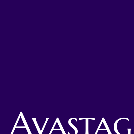
Avastag