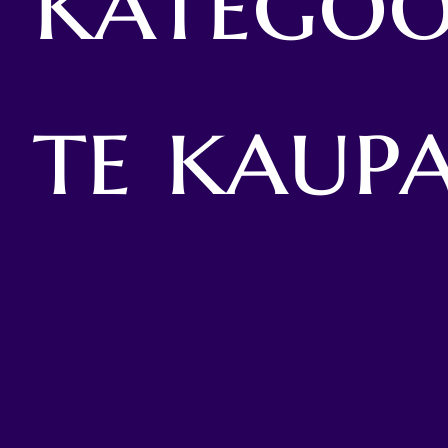
kategoo
te kaup