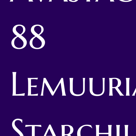
88
Lemuuri
Starchi