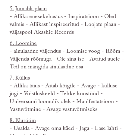
5. Jumalik plaan
- Allika enesekehastus - Inspiratsioon - Oled
valmis - Allikast inspireeritud - Loojate plaan -
väljaspool Akashic Records
6. Loomine
- ainulaadne väljendus - Loomise voog - Rõõm -
Väljenda rõõmuga - Ole sina ise - Avatud uuele -
Teil on mängida ainulaadne osa
7. Küllus
- Allika täius - Aitab kõigile - Avage - külluse
jõgi - Võistluskeeld - Tehke koostööd -
Universumi loomulik olek - Manifestatsioon -
Vastuvõtmine - Avage vastuvõtmiseks
8. Elurõõm
- Usalda - Avage oma käed - Jaga - Lase lahti -