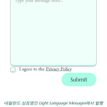
I agree to the
Privacy Policy
Submit
네덜란드 상표명인 Light Language Messages에서 발행