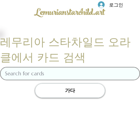
로그인
레무리아 스타차일드 오라
클에서 카드 검색
가다